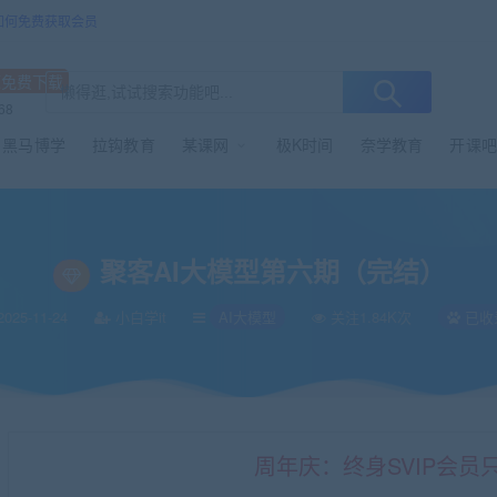
/如何免费获取会员
源免费下载
68
黑马博学
拉钩教育
某课网
极K时间
奈学教育
开课吧
期（完结）
聚客AI大模型第六期（完结）
025-11-24
小白学it
AI大模型
关注1.84K次
已收
周年庆：终身SVIP会员