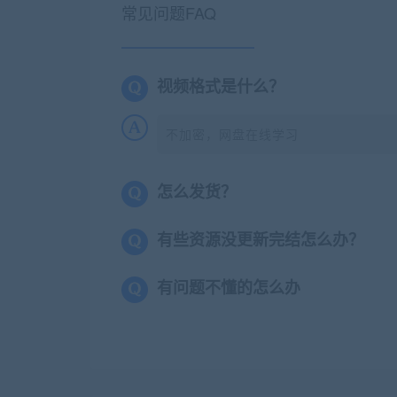
常见问题FAQ
视频格式是什么？
不加密，网盘在线学习
怎么发货？
有些资源没更新完结怎么办？
有问题不懂的怎么办